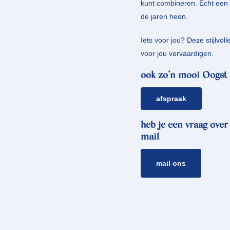
kunt combineren. Echt een 
de jaren heen.
Iets voor jou? Deze stijlvol
voor jou vervaardigen.
ook zo’n mooi Oogst 
afspraak
heb je een vraag over
mail
mail ons