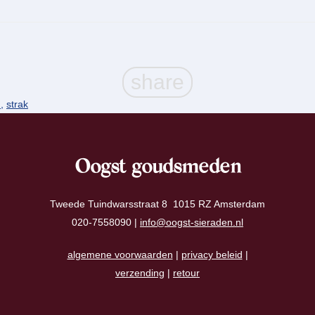
d
,
strak
Oogst goudsmeden
Tweede Tuindwarsstraat 8 1015 RZ Amsterdam
020-7558090 |
info@oogst-sieraden.nl
algemene voorwaarden
|
privacy beleid
|
verzending
|
retour