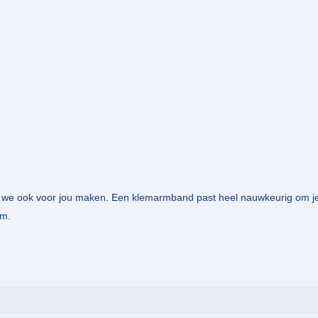
n we ook voor jou maken. Een klemarmband past heel nauwkeurig om je
rm.