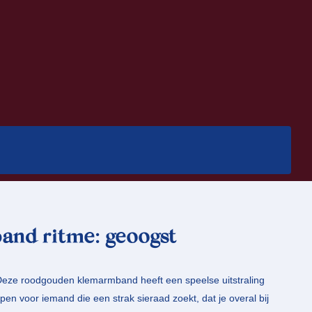
and ritme: geoogst
eze roodgouden klemarmband heeft een speelse uitstraling
en voor iemand die een strak sieraad zoekt, dat je overal bij