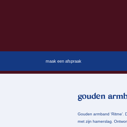
maak een afspraak
gouden armb
Gouden armband ‘Ritme’. D
met zijn hamerslag. Ontworp