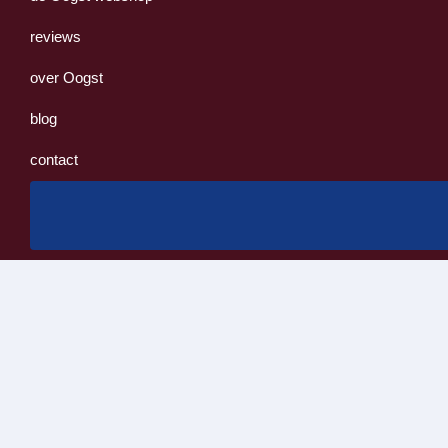
reviews
over Oogst
blog
contact