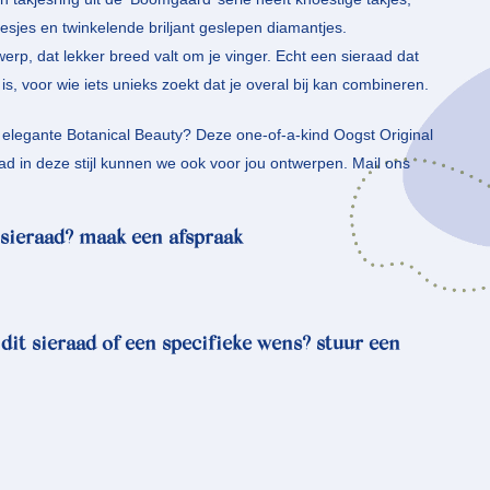
 besjes en twinkelende briljant geslepen diamantjes.
werp, dat lekker breed valt om je vinger. Echt een sieraad dat
s, voor wie iets unieks zoekt dat je overal bij kan combineren.
e elegante Botanical Beauty? Deze one-of-a-kind Oogst Original
ad in deze stijl kunnen we ook voor jou ontwerpen. Mail ons
sieraad? maak een afspraak
 dit sieraad of een specifieke wens? stuur een