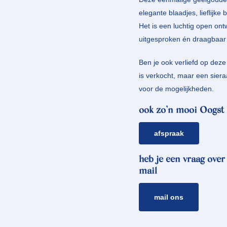
elegante blaadjes, lieflijke
Het is een luchtig open ont
uitgesproken én draagbaar i
Ben je ook verliefd op dez
is verkocht, maar een siera
voor de mogelijkheden.
ook zo’n mooi Oogst 
afspraak
heb je een vraag over
mail
mail ons