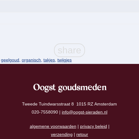
,
geelgoud
,
organisch
,
takjes
,
twijgjes
Oogst goudsmeden
Tweede Tuindwarsstraat 8 1015 RZ Amsterdam
020-7558090 |
info@oogst-sieraden.nl
algemene voorwaarden
|
privacy beleid
|
verzending
|
retour