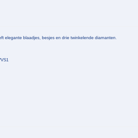
ft elegante blaadjes, besjes en drie twinkelende diamanten.
 VVS1