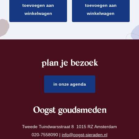
toevoegen aan
toevoegen aan
winkelwagen
winkelwagen
plan je bezoek
footer
in onze agenda
Oogst goudsmeden
Tweede Tuindwarsstraat 8 1015 RZ Amsterdam
020-7558090 |
info@oogst-sieraden.nl