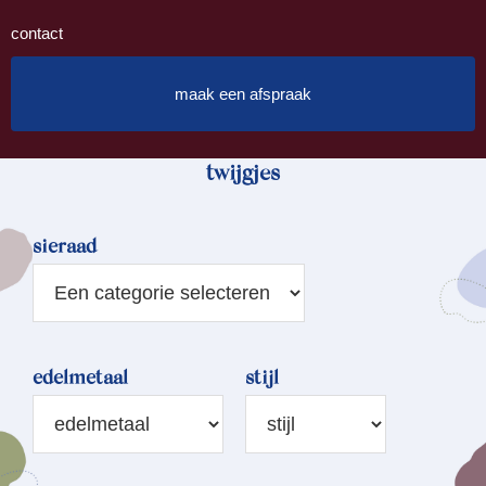
contact
maak een afspraak
twijgjes
sieraad
edelmetaal
stijl