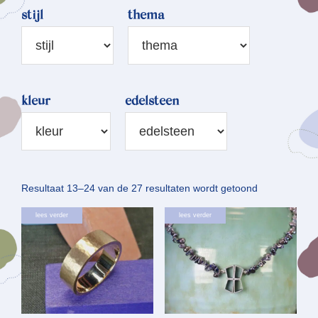
stijl
thema
kleur
edelsteen
Gesorteerd
Resultaat 13–24 van de 27 resultaten wordt getoond
op
lees verder
lees verder
nieuwste