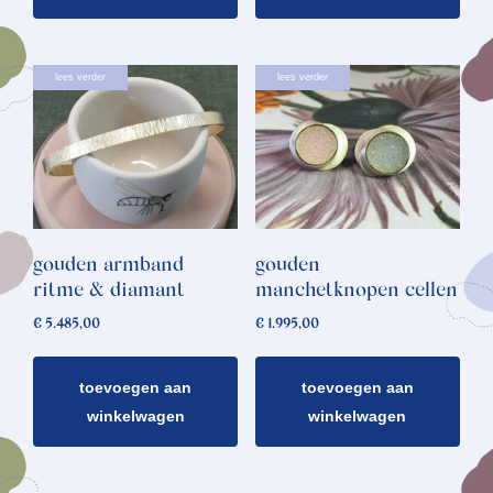
lees verder
lees verder
gouden armband
gouden
ritme & diamant
manchetknopen cellen
€
5.485,00
€
1.995,00
toevoegen aan
toevoegen aan
winkelwagen
winkelwagen