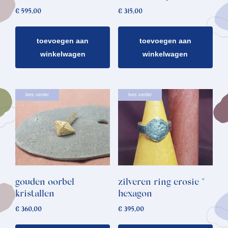
€
595,00
€
315,00
toevoegen aan
toevoegen aan
winkelwagen
winkelwagen
lees verder
lees verder
gouden oorbel
zilveren ring erosie *
kristallen
hexagon
€
360,00
€
395,00