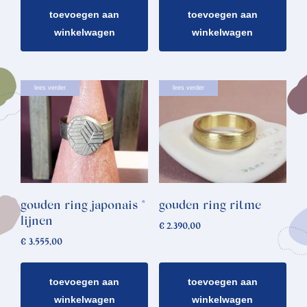
toevoegen aan
toevoegen aan
winkelwagen
winkelwagen
lees verder
lees verder
gouden ring japonais *
gouden ring ritme
lijnen
€
2.390,00
€
3.555,00
toevoegen aan
toevoegen aan
winkelwagen
winkelwagen