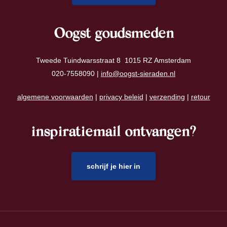
Oogst goudsmeden
Tweede Tuindwarsstraat 8 1015 RZ Amsterdam
020-7558090 |
info@oogst-sieraden.nl
algemene voorwaarden
|
privacy beleid
|
verzending
|
retour
inspiratiemail ontvangen?
schrijf je hier in