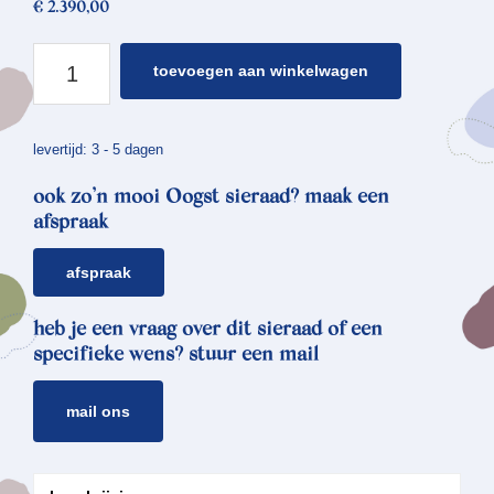
€
2.390,00
gouden
toevoegen aan winkelwagen
ring
ritme
aantal
levertijd: 3 - 5 dagen
ook zo’n mooi Oogst sieraad? maak een
afspraak
afspraak
heb je een vraag over dit sieraad of een
specifieke wens? stuur een mail
mail ons