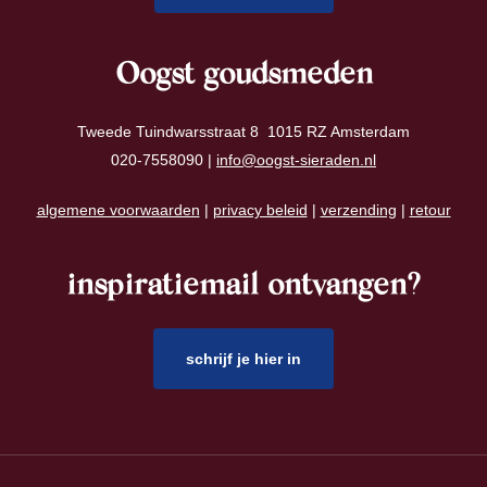
Oogst goudsmeden
Tweede Tuindwarsstraat 8 1015 RZ Amsterdam
020-7558090 |
info@oogst-sieraden.nl
algemene voorwaarden
|
privacy beleid
|
verzending
|
retour
inspiratiemail ontvangen?
schrijf je hier in