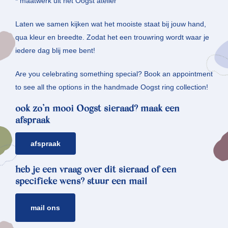
* maatwerk uit het Oogst atelier
Laten we samen kijken wat het mooiste staat bij jouw hand,
qua kleur en breedte. Zodat het een trouwring wordt waar je
iedere dag blij mee bent!
Are you celebrating something special? Book an appointment
to see all the options in the handmade Oogst ring collection!
ook zo’n mooi Oogst sieraad? maak een
afspraak
afspraak
heb je een vraag over dit sieraad of een
specifieke wens? stuur een mail
mail ons