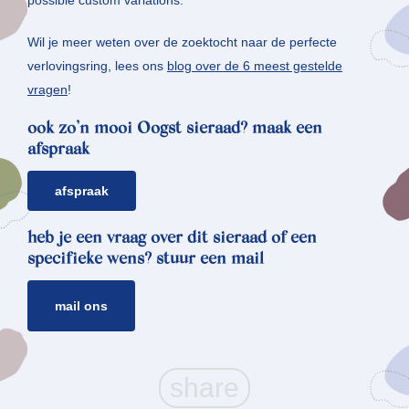
possible custom variations.
Wil je meer weten over de zoektocht naar de perfecte
verlovingsring, lees ons
blog over de 6 meest gestelde
vragen
!
ook zo’n mooi Oogst sieraad? maak een
afspraak
afspraak
heb je een vraag over dit sieraad of een
specifieke wens? stuur een mail
mail ons