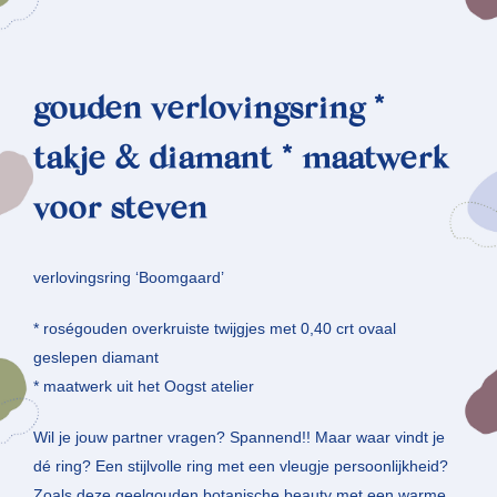
gouden verlovingsring *
takje & diamant * maatwerk
voor steven
verlovingsring ‘Boomgaard’
* roségouden overkruiste twijgjes met 0,40 crt ovaal
geslepen diamant
* maatwerk uit het Oogst atelier
Wil je jouw partner vragen? Spannend!! Maar waar vindt je
dé ring? Een stijlvolle ring met een vleugje persoonlijkheid?
Zoals deze geelgouden botanische beauty met een warme