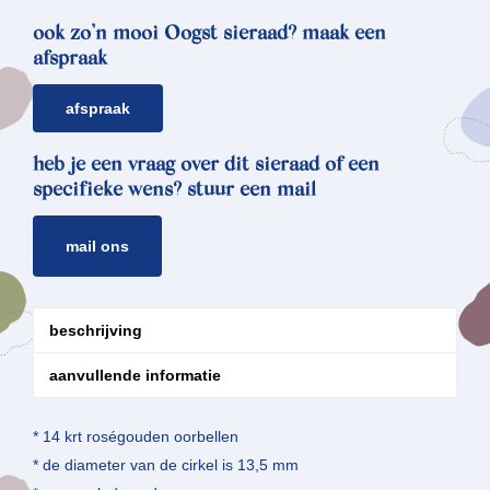
ook zo’n mooi Oogst sieraad? maak een
afspraak
afspraak
heb je een vraag over dit sieraad of een
specifieke wens? stuur een mail
mail ons
beschrijving
aanvullende informatie
* 14 krt roségouden oorbellen
* de diameter van de cirkel is 13,5 mm