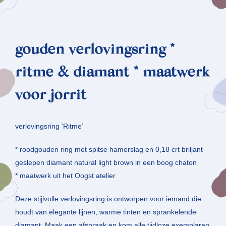
gouden verlovingsring *
ritme & diamant * maatwerk
voor jorrit
verlovingsring ‘Ritme’
* roodgouden ring met spitse hamerslag en 0,18 crt briljant
geslepen diamant natural light brown in een boog chaton
* maatwerk uit het Oogst atelier
Deze stijlvolle verlovingsring is ontworpen voor iemand die
houdt van elegante lijnen, warme tinten en sprankelende
diamant. Maak een afspraak en kom alle tijdloze exemplaren