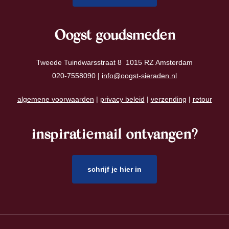
Oogst goudsmeden
Tweede Tuindwarsstraat 8 1015 RZ Amsterdam
020-7558090 |
info@oogst-sieraden.nl
algemene voorwaarden
|
privacy beleid
|
verzending
|
retour
inspiratiemail ontvangen?
schrijf je hier in