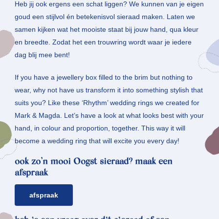
Heb jij ook ergens een schat liggen? We kunnen van je eigen
goud een stijlvol én betekenisvol sieraad maken. Laten we
samen kijken wat het mooiste staat bij jouw hand, qua kleur
en breedte. Zodat het een trouwring wordt waar je iedere
dag blij mee bent!
If you have a jewellery box filled to the brim but nothing to
wear, why not have us transform it into something stylish that
suits you? Like these ‘Rhythm’ wedding rings we created for
Mark & Magda. Let’s have a look at what looks best with your
hand, in colour and proportion, together. This way it will
become a wedding ring that will excite you every day!
ook zo’n mooi Oogst sieraad? maak een
afspraak
afspraak