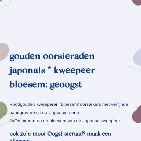
gouden oorsieraden
japonais * kweepeer
bloesem: geoogst
Roodgouden kweeperen ‘Bloesem’ oorstekers met verfijnde
handgravure uit de ‘Japonais’ serie.
Geïnspireerd op de bloesem van de Japanse kweepeer.
ook zo’n mooi Oogst sieraad? maak een