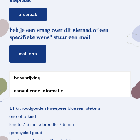
afspraak
afspraak
heb je een vraag over dit sieraad of een
specifieke wens? stuur een mail
mail ons
beschrijving
aanvullende informatie
14 krt roodgouden kweepeer bloesem stekers
one-of-a-kind
lengte 7,6 mm x breedte 7,6 mm
gerecycled goud