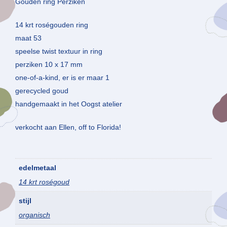
Gouden ring Perziken
14 krt roségouden ring
maat 53
speelse twist textuur in ring
perziken 10 x 17 mm
one-of-a-kind, er is er maar 1
gerecycled goud
handgemaakt in het Oogst atelier
verkocht aan Ellen, off to Florida!
edelmetaal
14 krt roségoud
stijl
organisch