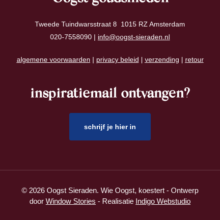
Tweede Tuindwarsstraat 8 1015 RZ Amsterdam
020-7558090 |
info@oogst-sieraden.nl
algemene voorwaarden
|
privacy beleid
|
verzending
|
retour
inspiratiemail ontvangen?
schrijf je hier in
© 2026 Oogst Sieraden. Wie Oogst, koestert - Ontwerp
door
Window Stories
- Realisatie
Indigo Webstudio