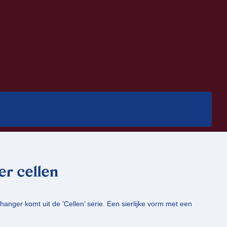
r cellen
anger komt uit de ‘Cellen’ serie. Een sierlijke vorm met een