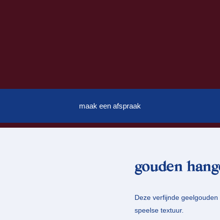
maak een afspraak
gouden hange
Deze verfijnde geelgouden h
speelse textuur.