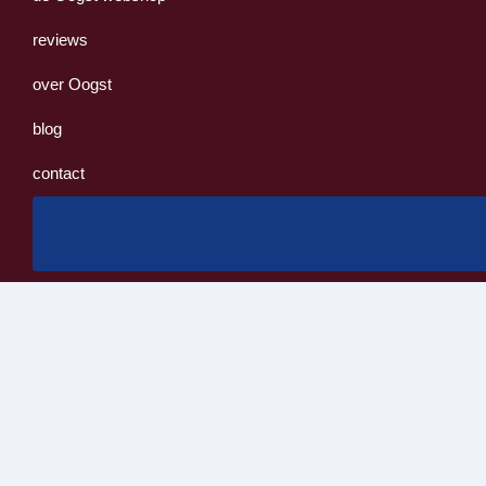
reviews
over Oogst
blog
contact