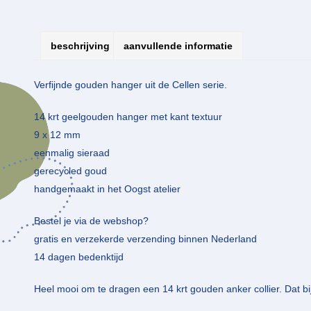
beschrijving
aanvullende informatie
Verfijnde gouden hanger uit de Cellen serie.
14 krt geelgouden hanger met kant textuur
9 x 12 mm
eenmalig sieraad
gerecycled goud
handgemaakt in het Oogst atelier
Bestel je via de webshop?
gratis en verzekerde verzending binnen Nederland
14 dagen bedenktijd
Heel mooi om te dragen een 14 krt gouden anker collier. Dat bi