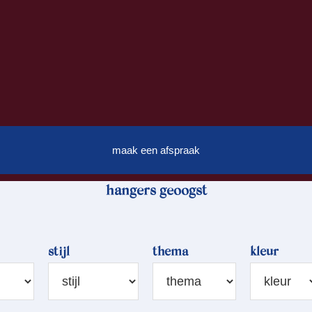
maak een afspraak
hangers geoogst
stijl
thema
kleur