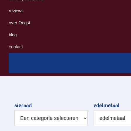
reviews
over Oogst
blog
contact
sieraad
edelmetaal