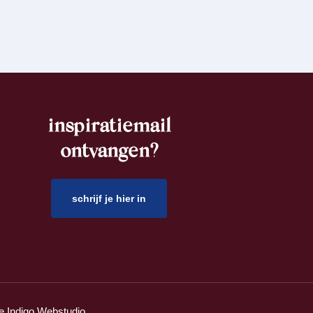
inspiratiemail
ontvangen?
schrijf je hier in
ie
Indigo Webstudio