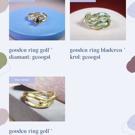
gouden ring golf *
gouden ring bladeren *
diamant: geoogst
krul: geoogst
lees verder
gouden ring golf *