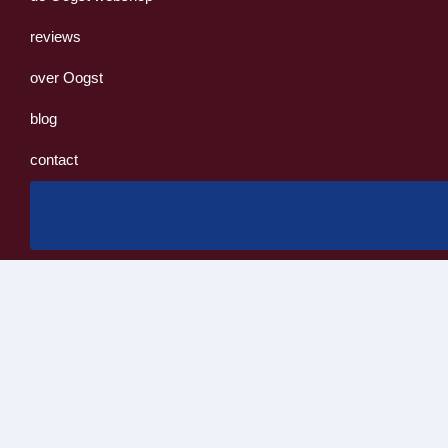
reviews
over Oogst
blog
contact