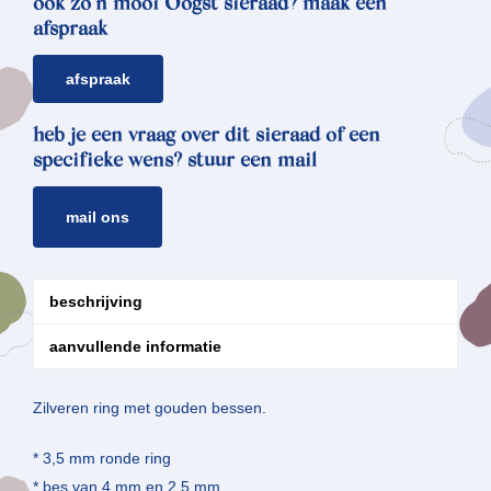
ook zo’n mooi Oogst sieraad? maak een
afspraak
afspraak
heb je een vraag over dit sieraad of een
specifieke wens? stuur een mail
mail ons
beschrijving
aanvullende informatie
Zilveren ring met gouden bessen.
* 3,5 mm ronde ring
* bes van 4 mm en 2,5 mm