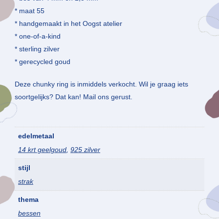
* maat 55
* handgemaakt in het Oogst atelier
* one-of-a-kind
* sterling zilver
* gerecycled goud
Deze chunky ring is inmiddels verkocht. Wil je graag iets
soortgelijks? Dat kan! Mail ons gerust.
edelmetaal
14 krt geelgoud
,
925 zilver
stijl
strak
thema
bessen