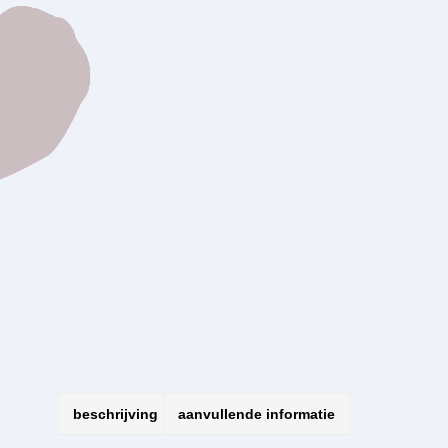
beschrijving
aanvullende informatie