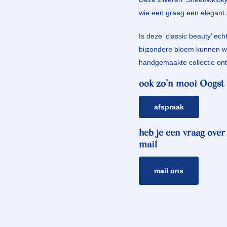
wie een graag een elegant st
Is deze ‘classic beauty’ ech
bijzondere bloem kunnen w
handgemaakte collectie on
ook zo’n mooi Oogst 
afspraak
heb je een vraag over
mail
mail ons