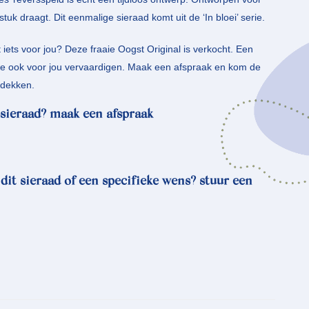
uk draagt. Dit eenmalige sieraad komt uit de ‘In bloei’ serie.
t iets voor jou? Deze fraaie Oogst Original is verkocht. Een
e ook voor jou vervaardigen. Maak een afspraak en kom de
tdekken.
sieraad? maak een afspraak
 dit sieraad of een specifieke wens? stuur een