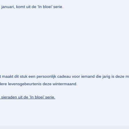
uari, komt uit de ‘In bloei’ serie.
t maakt dit stuk een persoonlijk cadeau voor iemand die jarig is dez
ndere levensgebeurtenis deze wintermaand.
sieraden uit de ‘In bloei’ serie.