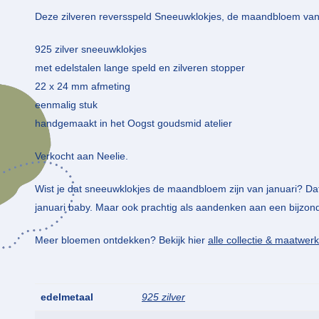
Deze zilveren reversspeld Sneeuwklokjes, de maandbloem van jan
925 zilver sneeuwklokjes
met edelstalen lange speld en zilveren stopper
22 x 24 mm afmeting
eenmalig stuk
handgemaakt in het Oogst goudsmid atelier
Verkocht aan Neelie.
Wist je dat sneeuwklokjes de maandbloem zijn van januari? Da
januari baby. Maar ook prachtig als aandenken aan een bijzo
Meer bloemen ontdekken? Bekijk hier
alle collectie & maatwerk 
edelmetaal
925 zilver