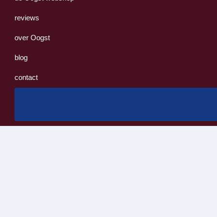
reviews
over Oogst
blog
contact