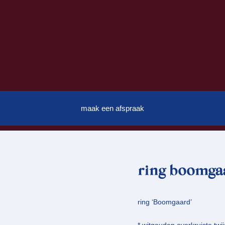
maak een afspraak
ring boomgaa
ring ‘Boomgaard’