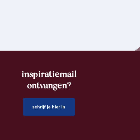
inspiratiemail
ontvangen?
schrijf je hier in