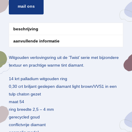
mail ons
beschrijving
aanvullende informatie
Witgouden verlovingsring uit de ‘Twist’ serie met bijzondere
textuur en prachtige warme tint diamant.
14 krt palladium witgouden ring
0,30 crt briljant geslepen diamant light brown/VVS1 in een
tulp chaton gezet
maat 54
ring breedte 2,5 – 4 mm
gerecycled goud
conflictvrije diamant