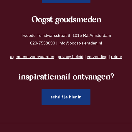
Oogst goudsmeden
Tweede Tuindwarsstraat 8 1015 RZ Amsterdam
020-7558090 |
info@oogst-sieraden.nl
algemene voorwaarden
|
privacy beleid
|
verzending
|
retour
inspiratiemail ontvangen?
schrijf je hier in