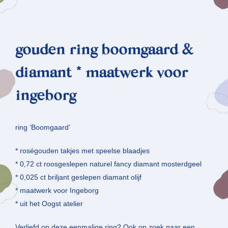
gouden ring boomgaard &
diamant * maatwerk voor
ingeborg
ring ‘Boomgaard’
* roségouden takjes met speelse blaadjes
* 0,72 ct roosgeslepen naturel fancy diamant mosterdgeel
* 0,025 ct briljant geslepen diamant olijf
* maatwerk voor Ingeborg
* uit het Oogst atelier
Verliefd op deze eenmalige ring? Ook op zoek naar een