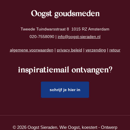
Oogst goudsmeden
Tweede Tuindwarsstraat 8 1015 RZ Amsterdam
020-7558090 |
info@oogst-sieraden.nl
algemene voorwaarden
|
privacy beleid
|
verzending
|
retour
inspiratiemail ontvangen?
schrijf je hier in
© 2026 Oogst Sieraden. Wie Oogst, koestert - Ontwerp