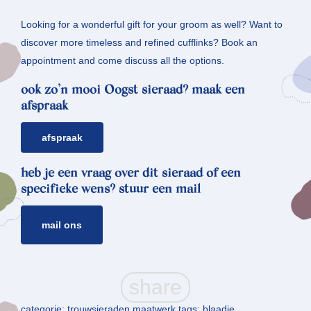
Looking for a wonderful gift for your groom as well? Want to
discover more timeless and refined cufflinks? Book an
appointment and come discuss all the options.
ook zo’n mooi Oogst sieraad? maak een
afspraak
afspraak
heb je een vraag over dit sieraad of een
specifieke wens? stuur een mail
mail ons
categorie:
trouwsieraden maatwerk
tags:
blaadje
,