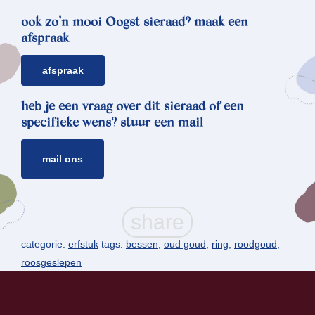
ook zo’n mooi Oogst sieraad? maak een
afspraak
afspraak
heb je een vraag over dit sieraad of een
specifieke wens? stuur een mail
mail ons
categorie:
erfstuk
tags:
bessen
,
oud goud
,
ring
,
roodgoud
,
roosgeslepen