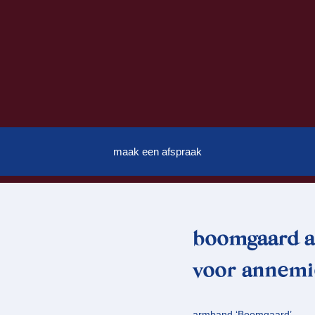
maak een afspraak
boomgaard a
voor annemi
armband ‘Boomgaard’