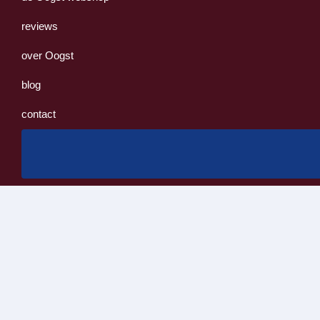
reviews
over Oogst
blog
contact