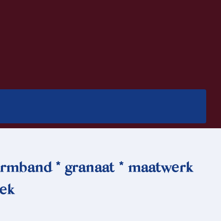
rmband * granaat * maatwerk
ek