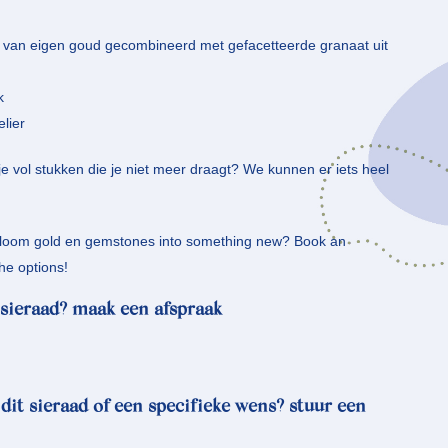
igd van eigen goud gecombineerd met gefacetteerde granaat uit
k
elier
 vol stukken die je niet meer draagt? We kunnen er iets heel
irloom gold en gemstones into something new? Book an
he options!
sieraad? maak een afspraak
 dit sieraad of een specifieke wens? stuur een