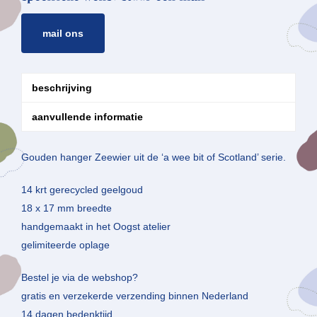
mail ons
beschrijving
aanvullende informatie
Gouden hanger Zeewier uit de ‘a wee bit of Scotland’ serie.
14 krt gerecycled geelgoud
18 x 17 mm breedte
handgemaakt in het Oogst atelier
gelimiteerde oplage
Bestel je via de webshop?
gratis en verzekerde verzending binnen Nederland
14 dagen bedenktijd