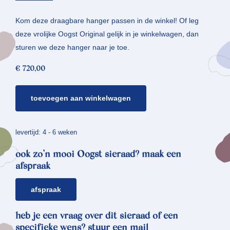
Kom deze draagbare hanger passen in de winkel! Of leg
deze vrolijke Oogst Original gelijk in je winkelwagen, dan
sturen we deze hanger naar je toe.
€
720,00
gouden
toevoegen aan winkelwagen
hanger
zeewier
aantal
levertijd: 4 - 6 weken
ook zo’n mooi Oogst sieraad? maak een
afspraak
afspraak
heb je een vraag over dit sieraad of een
specifieke wens? stuur een mail