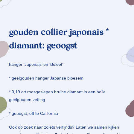
gouden collier japonais *
diamant: geoogst
hanger ‘Japonais’ en ‘Boleet’
* geelgouden hanger Japanse bloesem
* 0,19 crt roosgeslepen bruine diamant in een bolle
geelgouden zetting
* geoogst, off to California
Ook op zoek naar zoiets verfijnds? Laten we samen kijken