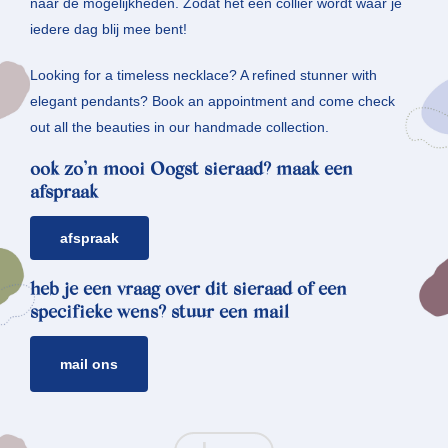
naar de mogelijkheden. Zodat het een collier wordt waar je
iedere dag blij mee bent!
Looking for a timeless necklace? A refined stunner with
elegant pendants? Book an appointment and come check
out all the beauties in our handmade collection.
ook zo’n mooi Oogst sieraad? maak een
afspraak
afspraak
heb je een vraag over dit sieraad of een
specifieke wens? stuur een mail
mail ons