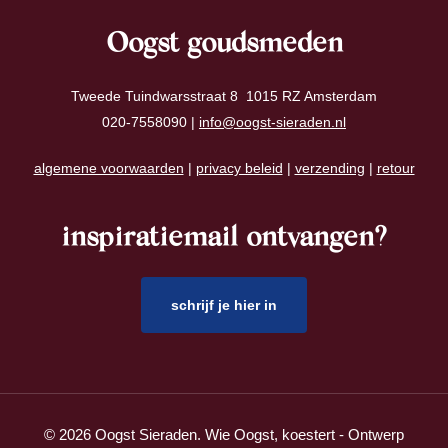
Oogst goudsmeden
Tweede Tuindwarsstraat 8 1015 RZ Amsterdam
020-7558090 |
info@oogst-sieraden.nl
algemene voorwaarden
|
privacy beleid
|
verzending
|
retour
inspiratiemail ontvangen?
schrijf je hier in
© 2026 Oogst Sieraden. Wie Oogst, koestert - Ontwerp