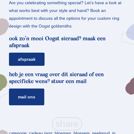
Are you celebrating something special? Let’s have a look at
what works best with your style and hand? Book an
appointment to discuss all the options for your custom ring
design with the Oogst goldsmiths.
ook zo’n mooi Oogst sieraad? maak een
afspraak
afspraak
heb je een vraag over dit sieraad of een
specifieke wens? stuur een mail
mail ons
categorie:
cadeau
tags:
bloemen
,
bloesem
,
geelgoud
,
in