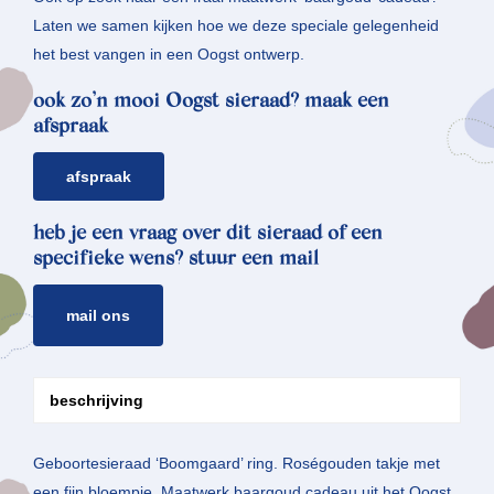
Laten we samen kijken hoe we deze speciale gelegenheid
het best vangen in een Oogst ontwerp.
ook zo’n mooi Oogst sieraad? maak een
afspraak
afspraak
heb je een vraag over dit sieraad of een
specifieke wens? stuur een mail
mail ons
beschrijving
Geboortesieraad ‘Boomgaard’ ring. Roségouden takje met
een fijn bloempje. Maatwerk baargoud cadeau uit het Oogst