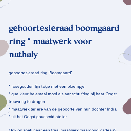
geboortesieraad boomgaard
ring * maatwerk voor
nathaly
geboortesieraad ring ‘Boomgaard’
* roségouden fijn takje met een bloempje
* qua kleur helemaal mooi als aanschuifring bij haar Oogst
trouwring te dragen
* maatwerk ter ere van de geboorte van hun dochter Indra
* uit het Oogst goudsmid atelier
Ook op zoek naar een fraai maatwerk ‘baargoud’ cadeau?