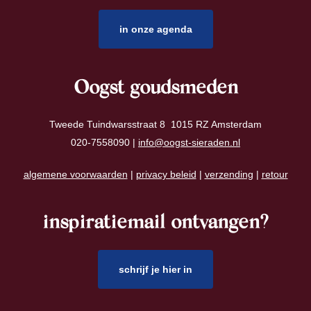
in onze agenda
Oogst goudsmeden
Tweede Tuindwarsstraat 8 1015 RZ Amsterdam
020-7558090 |
info@oogst-sieraden.nl
algemene voorwaarden
|
privacy beleid
|
verzending
|
retour
inspiratiemail ontvangen?
schrijf je hier in