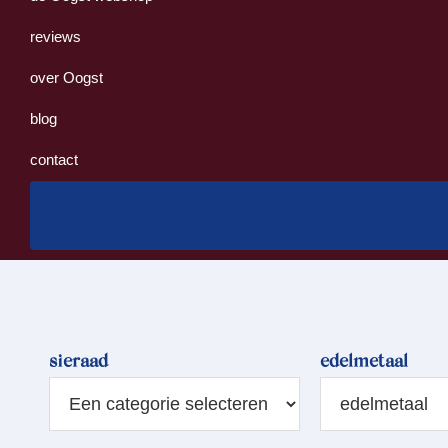
reviews
over Oogst
blog
contact
sieraad
edelmetaal