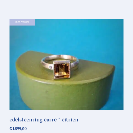
lees verder
edelsteenring carré * citrien
€
1.895,00