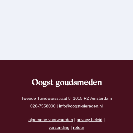
Oogst goudsmeden
Tweede Tuindwarsstraat 8 1015 RZ Amsterdam
020-7558090 |
info@oogst-sieraden.nl
algemene voorwaarden
|
privacy beleid
|
verzending
|
retour