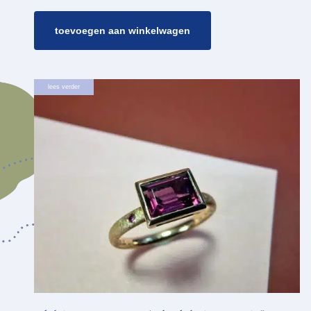
toevoegen aan winkelwagen
lees verder