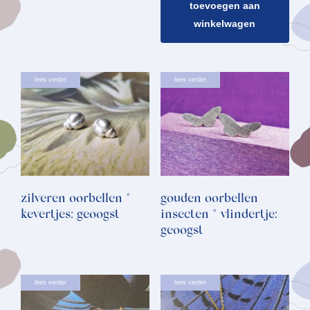
toevoegen aan
winkelwagen
lees verder
lees verder
zilveren oorbellen *
gouden oorbellen
kevertjes: geoogst
insecten * vlindertje:
geoogst
lees verder
lees verder