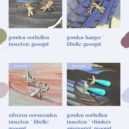
gouden oorbellen
gouden hanger *
insecten: geoogst
libelle: geoogst
lees verder
lees verder
zilveren oorsieraden
gouden oorbellen
insecten * libelle:
insecten * vlinders
geoogst
amazoniet: geoogst