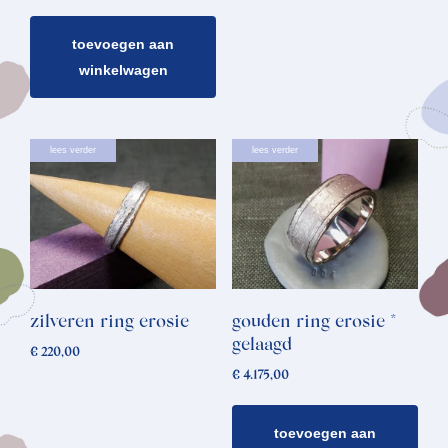
toevoegen aan
winkelwagen
lees verder
lees verder
zilveren ring erosie
gouden ring erosie *
gelaagd
€
220,00
€
4.175,00
toevoegen aan