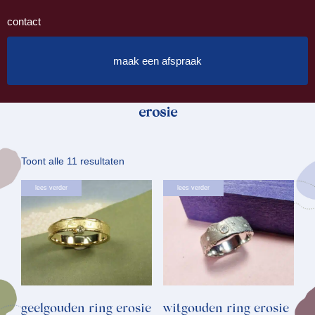
contact
maak een afspraak
erosie
Gesorteerd
Toont alle 11 resultaten
op
lees verder
lees verder
nieuwste
geelgouden ring erosie
witgouden ring erosie