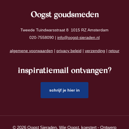
Oogst goudsmeden
Tweede Tuindwarsstraat 8 1015 RZ Amsterdam
020-7558090 |
info@oogst-sieraden.nl
algemene voorwaarden
|
privacy beleid
|
verzending
|
retour
inspiratiemail ontvangen?
schrijf je hier in
© 2026 Oogst Sieraden. Wie Oogst, koestert - Ontwerp