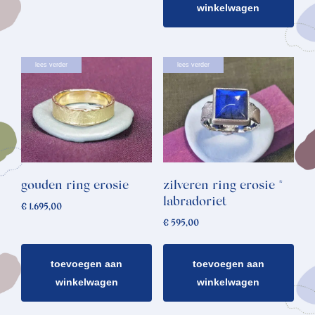
winkelwagen
lees verder
lees verder
gouden ring erosie
zilveren ring erosie *
labradoriet
€
1.695,00
€
595,00
toevoegen aan
toevoegen aan
winkelwagen
winkelwagen