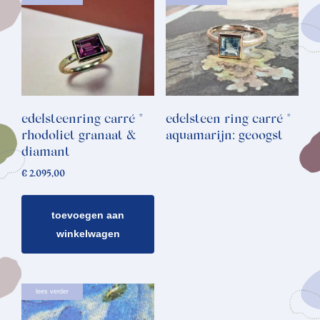
edelsteenring carré *
edelsteen ring carré *
rhodoliet granaat &
aquamarijn: geoogst
diamant
€
2.095,00
toevoegen aan
winkelwagen
lees verder