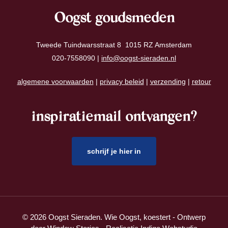
Oogst goudsmeden
Tweede Tuindwarsstraat 8 1015 RZ Amsterdam
020-7558090 |
info@oogst-sieraden.nl
algemene voorwaarden
|
privacy beleid
|
verzending
|
retour
inspiratiemail ontvangen?
schrijf je hier in
© 2026 Oogst Sieraden. Wie Oogst, koestert - Ontwerp