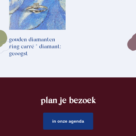
gouden diamanten
ring carré * diamant:
geoogst
plan je bezoek
footer
in onze agenda