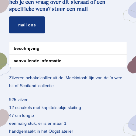
heb je een vraag over dit sieraad of een
specifieke wens? stuur een mail
mail ons
beschrijving
aanvullende informatie
Zilveren schakelcollier uit de ‘Mackintosh’ lijn van de ‘a wee
bit of Scotland’ collectie
925 zilver
12 schakels met kapittelstokje sluiting
47 cm lengte
eenmalig stuk, er is er maar 1
handgemaakt in het Oogst atelier