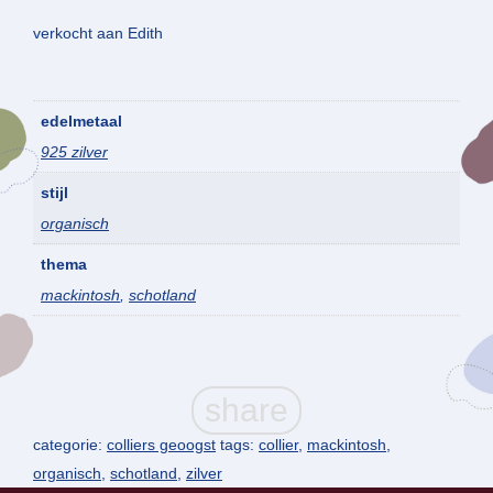
verkocht aan Edith
edelmetaal
925 zilver
stijl
organisch
thema
mackintosh
,
schotland
categorie:
colliers geoogst
tags:
collier
,
mackintosh
,
organisch
,
schotland
,
zilver