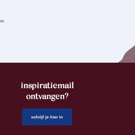
er.
inspiratiemail
ontvangen?
schrijf je hier in