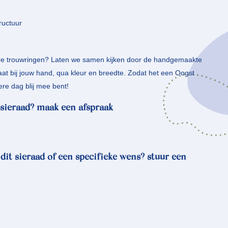
ructuur
re trouwringen? Laten we samen kijken door de handgemaakte
taat bij jouw hand, qua kleur en breedte. Zodat het een Oogst
ere dag blij mee bent!
sieraad? maak een afspraak
 dit sieraad of een specifieke wens? stuur een