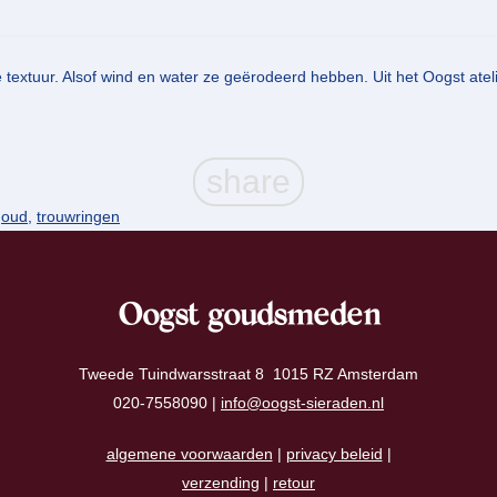
textuur. Alsof wind en water ze geërodeerd hebben. Uit het Oogst ateli
goud
,
trouwringen
Oogst goudsmeden
Tweede Tuindwarsstraat 8 1015 RZ Amsterdam
020-7558090 |
info@oogst-sieraden.nl
algemene voorwaarden
|
privacy beleid
|
verzending
|
retour