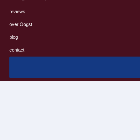
reviews
over Oogst
blog
contact