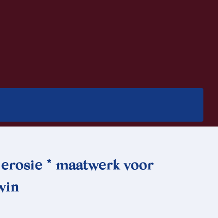
erosie * maatwerk voor
win