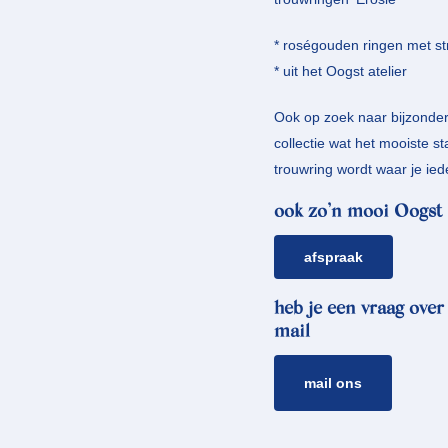
* roségouden ringen met st
* uit het Oogst atelier
Ook op zoek naar bijzonde
collectie wat het mooiste s
trouwring wordt waar je ied
ook zo’n mooi Oogst 
afspraak
heb je een vraag over
mail
mail ons