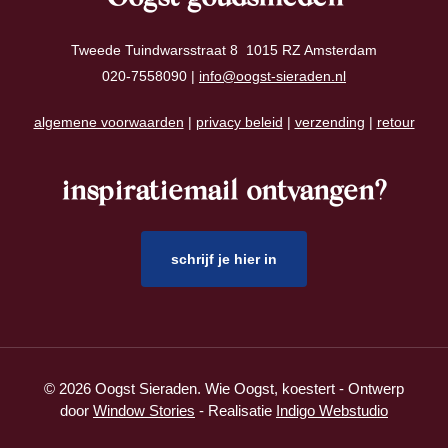
Tweede Tuindwarsstraat 8 1015 RZ Amsterdam
020-7558090 |
info@oogst-sieraden.nl
algemene voorwaarden
|
privacy beleid
|
verzending
|
retour
inspiratiemail ontvangen?
schrijf je hier in
© 2026 Oogst Sieraden. Wie Oogst, koestert - Ontwerp
door
Window Stories
- Realisatie
Indigo Webstudio