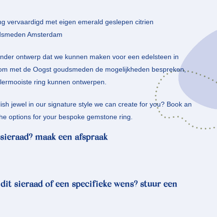
ing vervaardigd met eigen emerald geslepen citrien
udsmeden Amsterdam
onder ontwerp dat we kunnen maken voor een edelsteen in
Kom met de Oogst goudsmeden de mogelijkheden bespreken,
llermooiste ring kunnen ontwerpen.
lish jewel in our signature style we can create for you? Book an
the options for your bespoke gemstone ring.
sieraad? maak een afspraak
 dit sieraad of een specifieke wens? stuur een