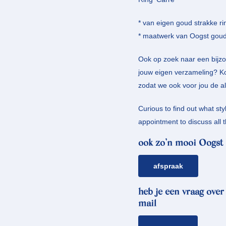
* van eigen goud strakke r
* maatwerk van Oogst go
Ook op zoek naar een bijz
jouw eigen verzameling? 
zodat we ook voor jou de a
Curious to find out what sty
appointment to discuss all 
ook zo’n mooi Oogst 
afspraak
heb je een vraag over
mail