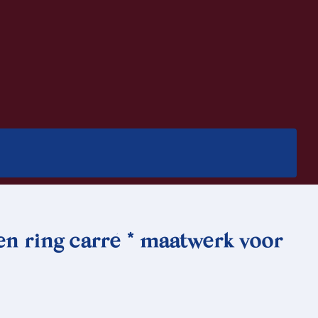
en ring carré * maatwerk voor