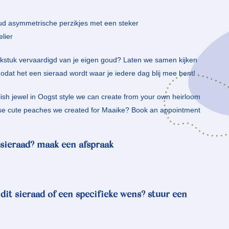
ud asymmetrische perzikjes met een steker
elier
kstuk vervaardigd van je eigen goud? Laten we samen kijken
Zodat het een sieraad wordt waar je iedere dag blij mee bent!
ylish jewel in Oogst style we can create from your own heirloom
ese cute peaches we created for Maaike? Book an appointment
sieraad? maak een afspraak
 dit sieraad of een specifieke wens? stuur een