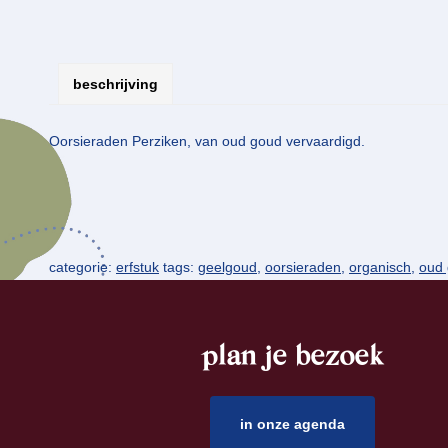
beschrijving
Oorsieraden Perziken, van oud goud vervaardigd.
categorie:
erfstuk
tags:
geelgoud
,
oorsieraden
,
organisch
,
oud
plan je bezoek
footer
in onze agenda