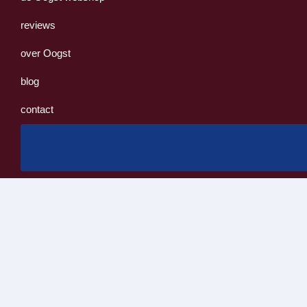
reviews
over Oogst
blog
contact