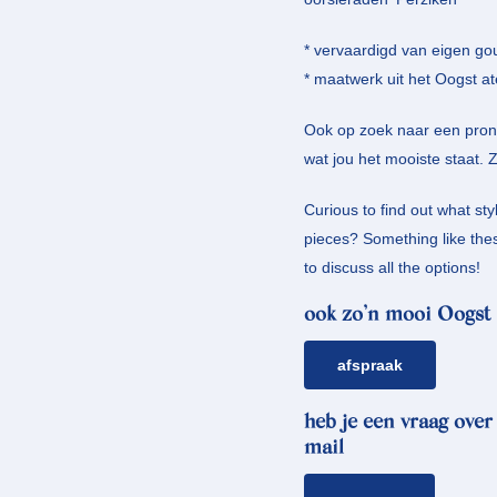
* vervaardigd van eigen go
* maatwerk uit het Oogst at
Ook op zoek naar een pron
wat jou het mooiste staat. 
Curious to find out what st
pieces? Something like th
to discuss all the options!
ook zo’n mooi Oogst 
afspraak
heb je een vraag over
mail