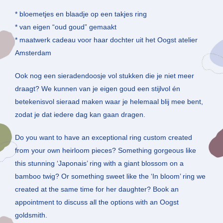
* bloemetjes en blaadje op een takjes ring
* van eigen “oud goud” gemaakt
* maatwerk cadeau voor haar dochter uit het Oogst atelier
Amsterdam
Ook nog een sieradendoosje vol stukken die je niet meer
draagt? We kunnen van je eigen goud een stijlvol én
betekenisvol sieraad maken waar je helemaal blij mee bent,
zodat je dat iedere dag kan gaan dragen.
Do you want to have an exceptional ring custom created
from your own heirloom pieces? Something gorgeous like
this stunning ‘Japonais’ ring with a giant blossom on a
bamboo twig? Or something sweet like the ‘In bloom’ ring we
created at the same time for her daughter? Book an
appointment to discuss all the options with an Oogst
goldsmith.