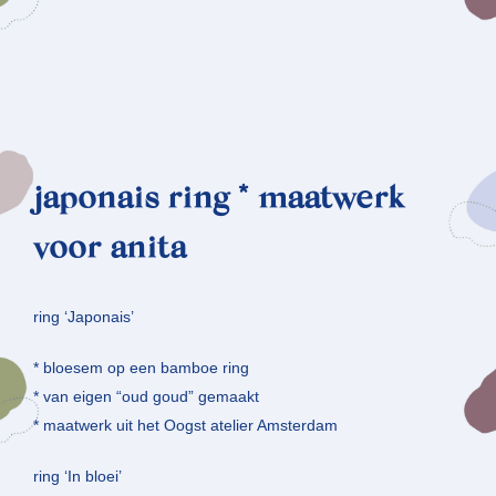
japonais ring * maatwerk
voor anita
ring ‘Japonais’
* bloesem op een bamboe ring
* van eigen “oud goud” gemaakt
* maatwerk uit het Oogst atelier Amsterdam
ring ‘In bloei’