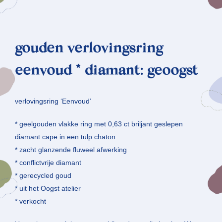
gouden verlovingsring
eenvoud * diamant: geoogst
verlovingsring ‘Eenvoud’
* geelgouden vlakke ring met 0,63 ct briljant geslepen
diamant cape in een tulp chaton
* zacht glanzende fluweel afwerking
* conflictvrije diamant
* gerecycled goud
* uit het Oogst atelier
* verkocht