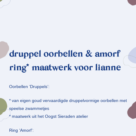
druppel oorbellen & amorf
ring* maatwerk voor lianne
Oorbellen ‘Druppels’:
* van eigen goud vervaardigde druppelvormige oorbellen met
speelse zwammetjes
* maatwerk uit het Oogst Sieraden atelier
Ring ‘Amorf’: