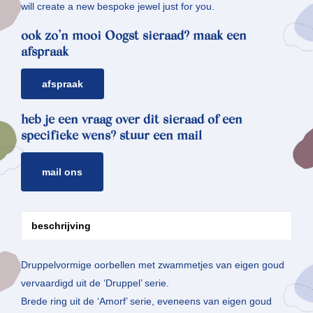
will create a new bespoke jewel just for you.
ook zo’n mooi Oogst sieraad? maak een
afspraak
afspraak
heb je een vraag over dit sieraad of een
specifieke wens? stuur een mail
mail ons
beschrijving
Druppelvormige oorbellen met zwammetjes van eigen goud
vervaardigd uit de ‘Druppel’ serie.
Brede ring uit de ‘Amorf’ serie, eveneens van eigen goud