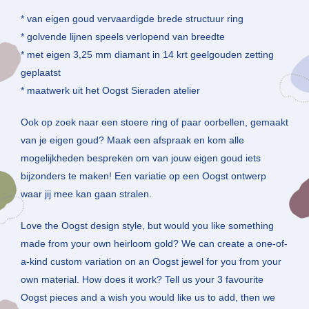
* van eigen goud vervaardigde brede structuur ring
* golvende lijnen speels verlopend van breedte
* met eigen 3,25 mm diamant in 14 krt geelgouden zetting
geplaatst
* maatwerk uit het Oogst Sieraden atelier
Ook op zoek naar een stoere ring of paar oorbellen, gemaakt
van je eigen goud? Maak een afspraak en kom alle
mogelijkheden bespreken om van jouw eigen goud iets
bijzonders te maken! Een variatie op een Oogst ontwerp
waar jij mee kan gaan stralen.
Love the Oogst design style, but would you like something
made from your own heirloom gold? We can create a one-of-
a-kind custom variation on an Oogst jewel for you from your
own material. How does it work? Tell us your 3 favourite
Oogst pieces and a wish you would like us to add, then we