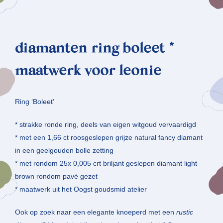
diamanten ring boleet *
maatwerk voor leonie
Ring ‘Boleet’
* strakke ronde ring, deels van eigen witgoud vervaardigd
* met een 1,66 ct roosgeslepen grijze natural fancy diamant
in een geelgouden bolle zetting
* met rondom 25x 0,005 crt briljant geslepen diamant light
brown rondom pavé gezet
* maatwerk uit het Oogst goudsmid atelier
Ook op zoek naar een elegante knoeperd met een
rustic