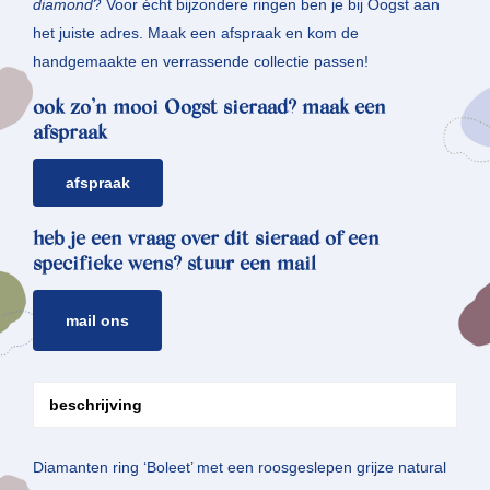
diamond
? Voor écht bijzondere ringen ben je bij Oogst aan
het juiste adres. Maak een afspraak en kom de
handgemaakte en verrassende collectie passen!
ook zo’n mooi Oogst sieraad? maak een
afspraak
afspraak
heb je een vraag over dit sieraad of een
specifieke wens? stuur een mail
mail ons
beschrijving
Diamanten ring ‘Boleet’ met een roosgeslepen grijze natural