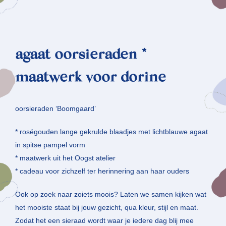
agaat oorsieraden *
maatwerk voor dorine
oorsieraden ‘Boomgaard’
* roségouden lange gekrulde blaadjes met lichtblauwe agaat
in spitse pampel vorm
* maatwerk uit het Oogst atelier
* cadeau voor zichzelf ter herinnering aan haar ouders
Ook op zoek naar zoiets moois? Laten we samen kijken wat
het mooiste staat bij jouw gezicht, qua kleur, stijl en maat.
Zodat het een sieraad wordt waar je iedere dag blij mee