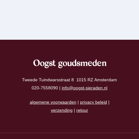
Oogst goudsmeden
Tweede Tuindwarsstraat 8 1015 RZ Amsterdam
020-7558090 |
info@oogst-sieraden.nl
algemene voorwaarden
|
privacy beleid
|
verzending
|
retour