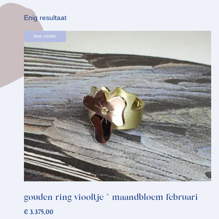
Enig resultaat
lees verder
gouden ring viooltje * maandbloem februari
€
3.375,00