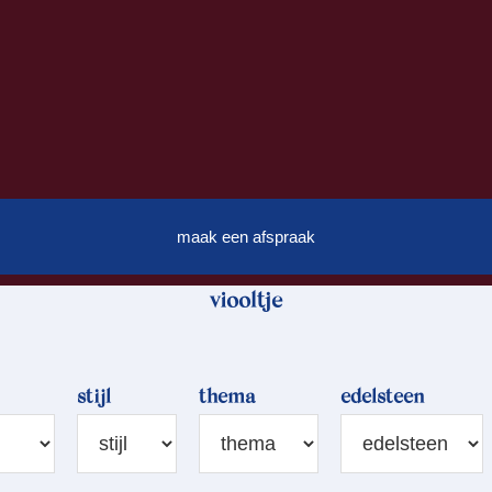
maak een afspraak
viooltje
stijl
thema
edelsteen