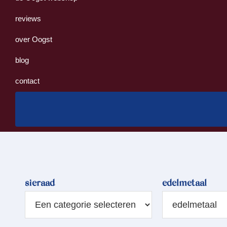
reviews
over Oogst
blog
contact
sieraad
edelmetaal