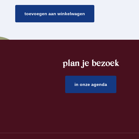
toevoegen aan winkelwagen
plan je bezoek
footer
in onze agenda