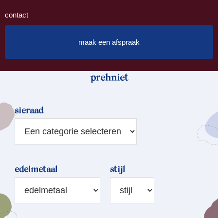
contact
maak een afspraak
prehniet
sieraad
edelmetaal
stijl