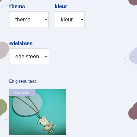
thema
kleur
edelsteen
Enig resultaat
lees verder