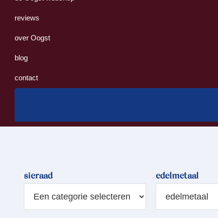
reviews
over Oogst
blog
contact
sieraad
edelmetaal