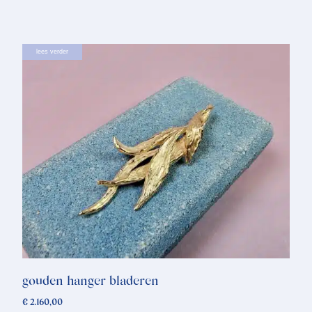
lees verder
gouden hanger bladeren
€
2.160,00