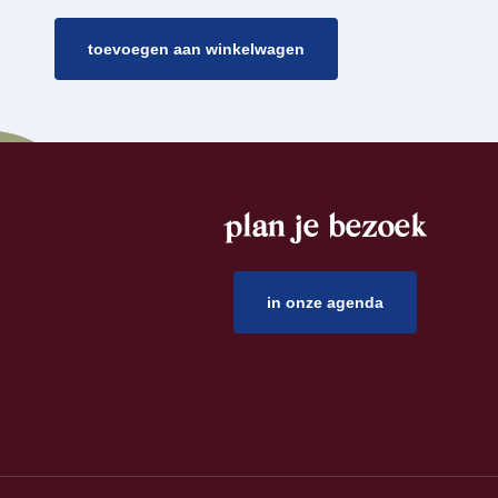
toevoegen aan winkelwagen
plan je bezoek
footer
in onze agenda