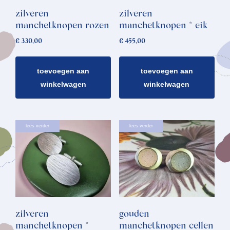
zilveren
zilveren
manchetknopen rozen
manchetknopen * eik
€
330,00
€
455,00
toevoegen aan
toevoegen aan
winkelwagen
winkelwagen
lees verder
lees verder
zilveren
gouden
manchetknopen *
manchetknopen cellen