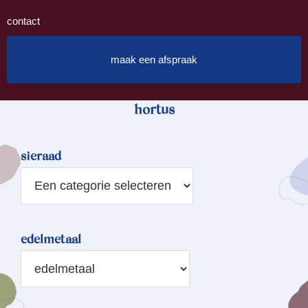
contact
maak een afspraak
hortus
sieraad
edelmetaal