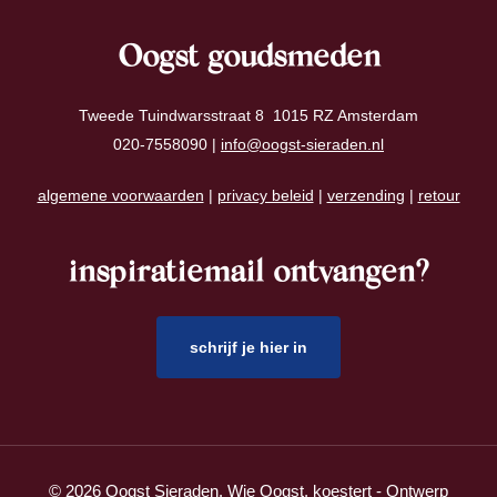
Oogst goudsmeden
Tweede Tuindwarsstraat 8 1015 RZ Amsterdam
020-7558090 |
info@oogst-sieraden.nl
algemene voorwaarden
|
privacy beleid
|
verzending
|
retour
inspiratiemail ontvangen?
schrijf je hier in
© 2026 Oogst Sieraden. Wie Oogst, koestert - Ontwerp