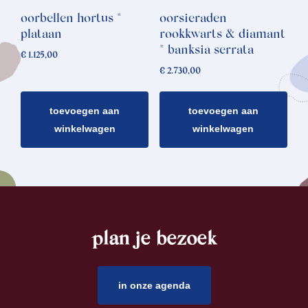
oorbellen hortus *
oorsieraden
plataan
rookkwarts & diamant
* banksia serrata
€
1.125,00
€
2.730,00
toevoegen aan
toevoegen aan
winkelwagen
winkelwagen
plan je bezoek
footer
in onze agenda